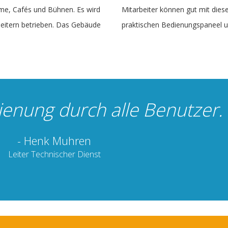
me, Cafés und Bühnen. Es wird
Mitarbeiter können gut mit dies
eitern betrieben. Das Gebäude
praktischen Bedienungspaneel 
ienung durch alle Benutzer.
- Henk Muhren
Leiter Technischer Dienst