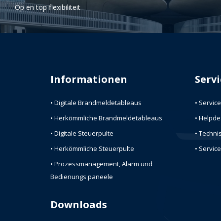
Op en top flexibiliteit
Informationen
Serv
• Digitale Brandmeldetableaus
• Service
• Herkömmliche Brandmeldetableaus
• Helpde
• Digitale Steuerpulte
• Techni
• Herkömmliche Steuerpulte
• Servic
• Prozessmanagement, Alarm und
Bedienungs paneele
Downloads