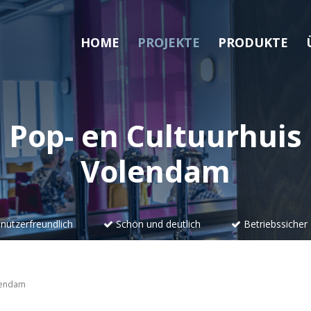
HOME
PROJEKTE
PRODUKTE
Pop- en Cultuurhuis
Volendam
utzerfreundlich
Schön und deutlich
Betriebssicher
olendam