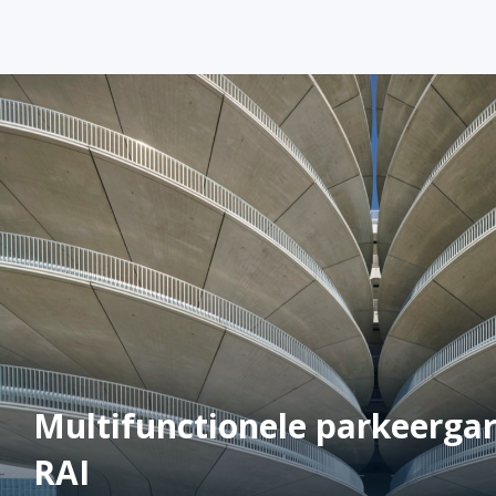
Multifunctionele parkeerga
RAI