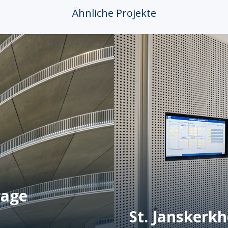
Ähnliche Projekte
rage
St. Janskerk