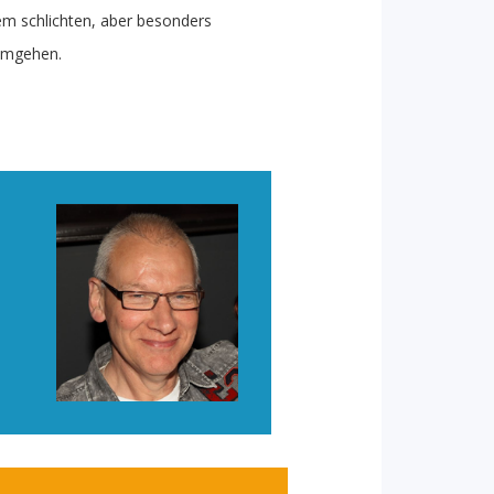
em schlichten, aber besonders
umgehen.