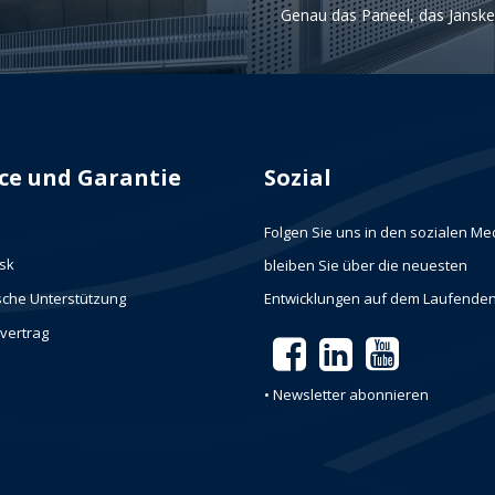
Genau das Paneel, das Janske
ice und Garantie
Sozial
Folgen Sie uns in den sozialen M
sk
bleiben Sie über die neuesten
sche Unterstützung
Entwicklungen auf dem Laufenden
evertrag
• Newsletter abonnieren