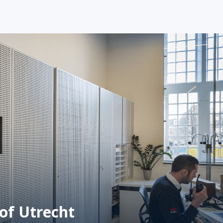
hof Utrecht