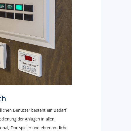
ch
dlichen Benutzer besteht ein Bedarf
edienung der Anlagen in allen
nal, Dartspieler und ehrenamtliche