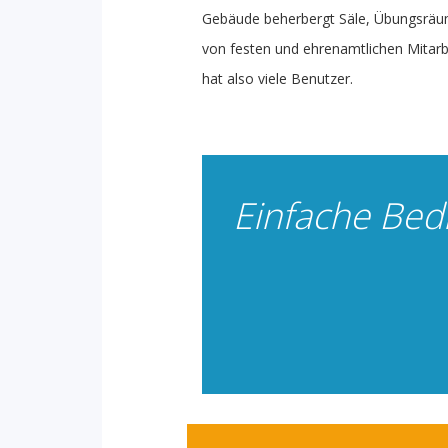
Gebäude beherbergt Säle, Übungsräu
von festen und ehrenamtlichen Mitarb
hat also viele Benutzer.
Einfache Bed