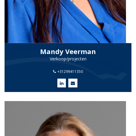
Mandy Veerman
Verkoop/projecten
+31299411350