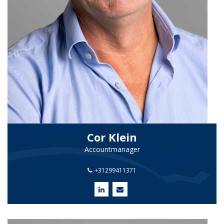
Cor Klein
Accountmanager
+31299411371