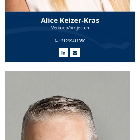
Alice Keizer-Kras
Verkoop/projecten
+31299411350