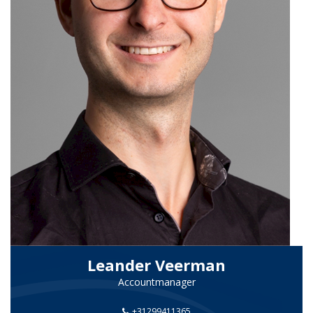
Leander Veerman
Accountmanager
+31299411365