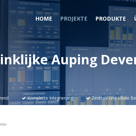
HOME
PROJEKTE
PRODUKTE
inklijke Auping Deve
rend
Komplette Integrierung
Zentrale und lokale B
nter