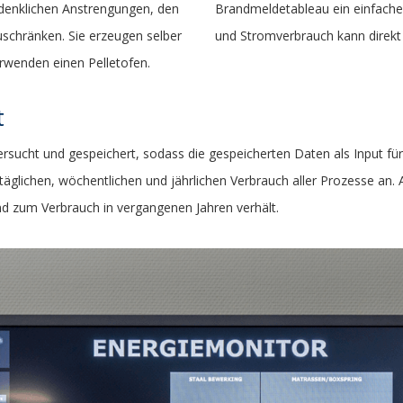
rdenklichen Anstrengungen, den
Brandmeldetableau ein einfache
schränken. Sie erzeugen selber
und Stromverbrauch kann direkt
rwenden einen Pelletofen.
t
rsucht und gespeichert, sodass die gespeicherten Daten als Input für 
 täglichen, wöchentlichen und jährlichen Verbrauch aller Prozesse an
nd zum Verbrauch in vergangenen Jahren verhält.