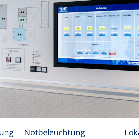
tung
Notbeleuchtung
Lok