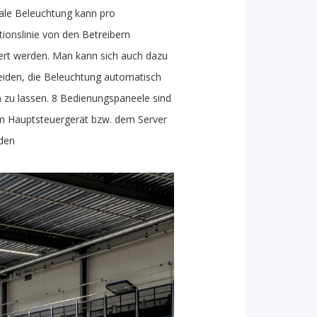
kale Beleuchtung kann pro
ionslinie von den Betreibern
ert werden. Man kann sich auch dazu
eiden, die Beleuchtung automatisch
 zu lassen. 8 Bedienungspaneele sind
m Hauptsteuergerät bzw. dem Server
den