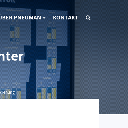
ÜBER PNEUMAN
KONTAKT
nter
edienung