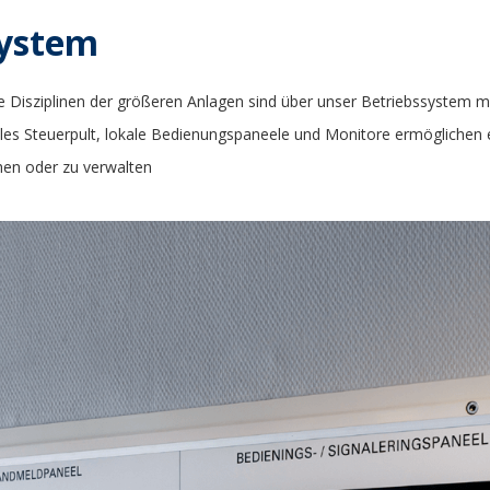
System
le Disziplinen der größeren Anlagen sind über unser Betriebssystem mi
trales Steuerpult, lokale Bedienungspaneele und Monitore ermöglichen
hen oder zu verwalten