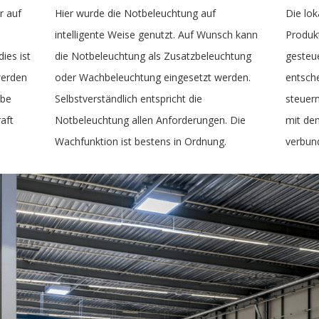
r auf
Hier wurde die Notbeleuchtung auf
Die lo
intelligente Weise genutzt. Auf Wunsch kann
Produkt
ies ist
die Notbeleuchtung als Zusatzbeleuchtung
gesteu
werden
oder Wachbeleuchtung eingesetzt werden.
entsch
abe
Selbstverständlich entspricht die
steuern
aft
Notbeleuchtung allen Anforderungen. Die
mit de
Wachfunktion ist bestens in Ordnung.
verbun